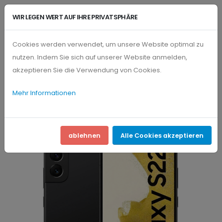
WIR LEGEN WERT AUF IHRE PRIVATSPHÄRE
Cookies werden verwendet, um unsere Website optimal zu
nutzen. Indem Sie sich auf unserer Website anmelden,
PRODUKTE
SAMSUNG
akzeptieren Sie die Verwendung von Cookies.
Mehr Informationen
ablehnen
Alle Cookies akzeptieren