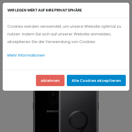
WIR LEGEN WERT AUF IHRE PRIVATSPHÄRE
Cookies werden verwendet, um unsere Website optimal zu
nutzen. Indem Sie sich auf unserer Website anmelden,
PRODUKTE
SAMSUNG
akzeptieren Sie die Verwendung von Cookies.
Mehr Informationen
ablehnen
Alle Cookies akzeptieren